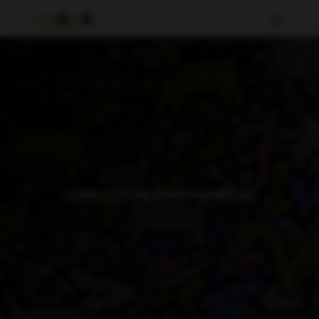
COM COL·LABORAR PER BIZUM