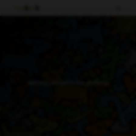
SER VOLUNTARI O VOLUNTÀRIA