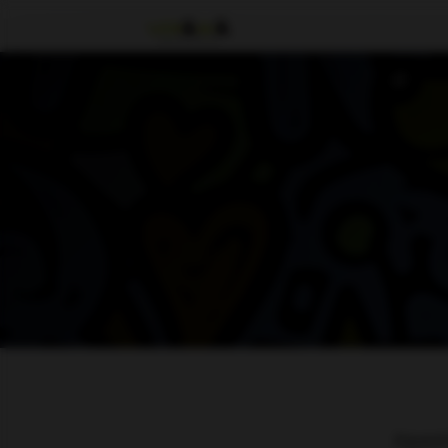
Aquest 